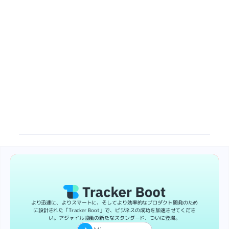
より迅速に、よりスマートに、そしてより効率的なプロダクト開発のため
に設計された「Tracker Boot」で、ビジネスの成功を加速させてくださ
い。アジャイル協働の新たなスタンダード、ついに登場。