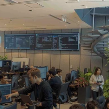
EN
EN
O
u
r
s
e
r
v
i
c
e
s